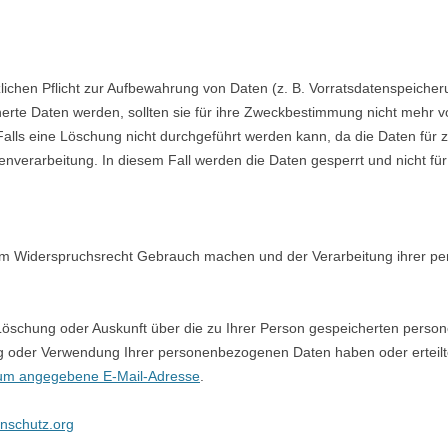
lichen Pflicht zur Aufbewahrung von Daten (z. B. Vorratsdatenspeicherun
erte Daten werden, sollten sie für ihre Zweckbestimmung nicht mehr v
alls eine Löschung nicht durchgeführt werden kann, da die Daten für z
tenverarbeitung. In diesem Fall werden die Daten gesperrt und nicht fü
em Widerspruchsrecht Gebrauch machen und der Verarbeitung ihrer pe
 Löschung oder Auskunft über die zu Ihrer Person gespeicherten per
g oder Verwendung Ihrer personenbezogenen Daten haben oder erteilt
um angegebene E-Mail-Adresse
.
nschutz.org