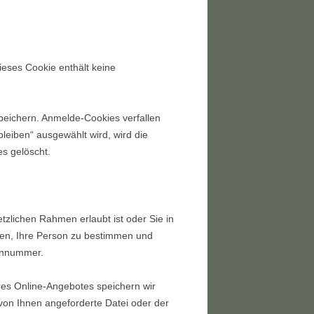
ieses Cookie enthält keine
peichern. Anmelde-Cookies verfallen
leiben“ ausgewählt wird, wird die
s gelöscht.
tzlichen Rahmen erlaubt ist oder Sie in
nen, Ihre Person zu bestimmen und
fonnummer.
es Online-Angebotes speichern wir
von Ihnen angeforderte Datei oder der