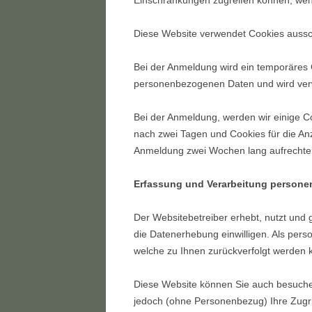
Einschränkungen zugreifen können, wen
Diese Website verwendet Cookies aussch
Bei der Anmeldung wird ein temporäres C
personenbezogenen Daten und wird ver
Bei der Anmeldung, werden wir einige C
nach zwei Tagen und Cookies für die An
Anmeldung zwei Wochen lang aufrechter
Erfassung und Verarbeitung person
Der Websitebetreiber erhebt, nutzt und 
die Datenerhebung einwilligen. Als per
welche zu Ihnen zurückverfolgt werden 
Diese Website können Sie auch besuche
jedoch (ohne Personenbezug) Ihre Zugrif