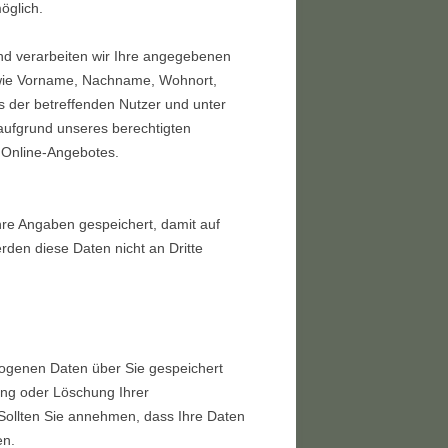
öglich.
nd verarbeiten wir Ihre angegebenen
 wie Vorname, Nachname, Wohnort,
s der betreffenden Nutzer und unter
aufgrund unseres berechtigten
s Online-Angebotes.
re Angaben gespeichert, damit auf
rden diese Daten nicht an Dritte
zogenen Daten über Sie gespeichert
ung oder Löschung Ihrer
 Sollten Sie annehmen, dass Ihre Daten
en.