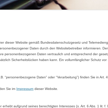
utzer dieser Website gemäß Bundesdatenschutzgesetz und Telemedieng
sonenbezogener Daten durch den Websitebetreiber informieren. Der 
hre personenbezogenen Daten vertraulich und entsprechend der gesetz
ätzlich Sicherheitslücken haben kann. Ein vollumfänglicher Schutz vor 
z.B. “personenbezogene Daten” oder “Verarbeitung”) finden Sie in Art.
nden Sie im
Impressum
dieser Website.
 erhebt aufgrund seines berechtigten Interesses (s. Art. 6 Abs. 1 lit. 