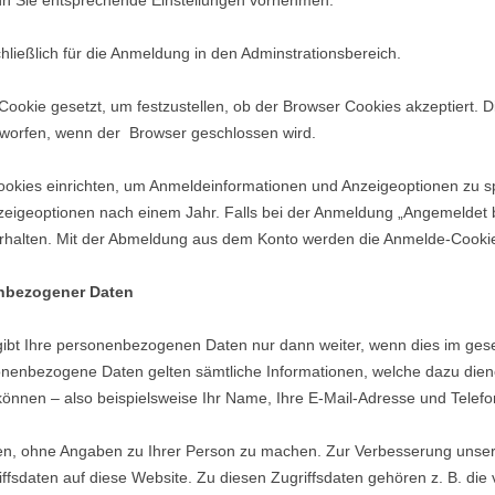
n Sie entsprechende Einstellungen vornehmen.
ließlich für die Anmeldung in den Adminstrationsbereich.
ookie gesetzt, um festzustellen, ob der Browser Cookies akzeptiert. D
worfen, wenn der Browser geschlossen wird.
ookies einrichten, um Anmeldeinformationen und Anzeigeoptionen zu s
zeigeoptionen nach einem Jahr. Falls bei der Anmeldung „Angemeldet b
halten. Mit der Abmeldung aus dem Konto werden die Anmelde-Cookie
enbezogener Daten
gibt Ihre personenbezogenen Daten nur dann weiter, wenn dies im gese
sonenbezogene Daten gelten sämtliche Informationen, welche dazu die
können – also beispielsweise Ihr Name, Ihre E-Mail-Adresse und Tele
n, ohne Angaben zu Ihrer Person zu machen. Zur Verbesserung unser
fsdaten auf diese Website. Zu diesen Zugriffsdaten gehören z. B. die 