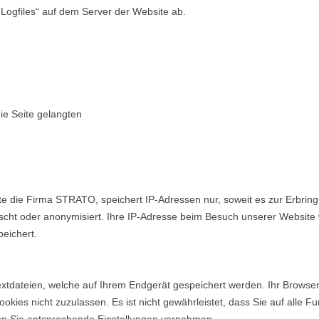
-Logfiles“ auf dem Server der Website ab.
ie Seite gelangten
te die Firma STRATO, speichert IP-Adressen nur, soweit es zur Erbringu
scht oder anonymisiert. Ihre IP-Adresse beim Besuch unserer Website
eichert.
extdateien, welche auf Ihrem Endgerät gespeichert werden. Ihr Browser
ookies nicht zuzulassen. Es ist nicht gewährleistet, dass Sie auf alle 