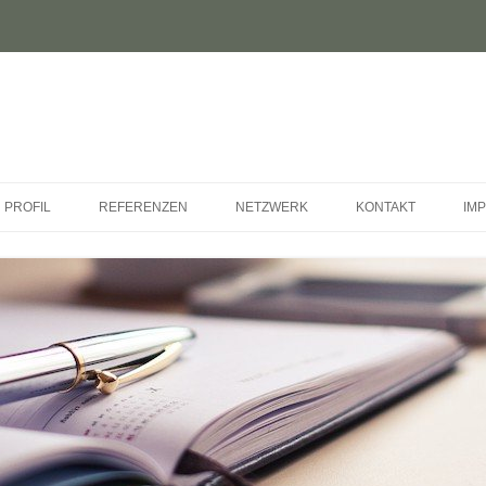
Zum
Inhalt
 PROFIL
REFERENZEN
NETZWERK
KONTAKT
IM
springen