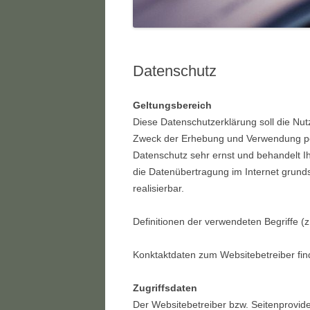
Datenschutz
Geltungsbereich
Diese Datenschutzerklärung soll die N
Zweck der Erhebung und Verwendung per
Datenschutz sehr ernst und behandelt I
die Datenübertragung im Internet grunds
realisierbar.
Definitionen der verwendeten Begriffe (
Konktaktdaten zum Websitebetreiber fi
Zugriffsdaten
Der Websitebetreiber bzw. Seitenprovider